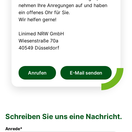
nehmen Ihre Anregungen auf und haben
ein offenes Ohr für Sie.
Wir helfen gerne!
Linimed NRW GmbH
Wiesenstraße 70a
40549 Düsseldorf
Anrufen
E-Mail senden
Schreiben Sie uns eine Nachricht.
Anrede*