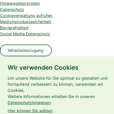
Hinweisgebersystem
Datenschutz
Cookieverwaltung aufrufen
Medizinproduktesicherheit
Barrierefreiheit
Social Media Datenschutz
Mitarbeiterzugang
Wir verwenden Cookies
Seit fast 20 Jahren sichern wir für unsere Patienten eine
Um unsere Website für Sie optimal zu gestalten und
qualitativ hochwertige Versorgung in der außerklinischen
fortlaufend verbessern zu können, verwenden wir
Intensivpflege und Beatmung.
Cookies.
Weitere Informationen erhalten Sie in unseren
Datenschutzhinweisen
.
Hier können Sie wählen