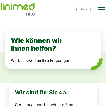
Skip
to
Jobs
content
Wie können wir
Ihnen helfen?
Wir beantworten Ihre Fragen gern.
Wir sind für Sie da.
Gerne beantworten wir Ihre Fragen,