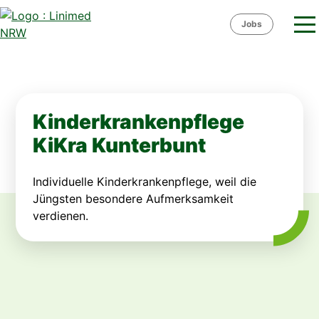
Skip
to
Jobs
content
Kinderkrankenpflege
KiKra Kunterbunt
Individuelle Kinderkrankenpflege, weil die
Jüngsten besondere Aufmerksamkeit
verdienen.