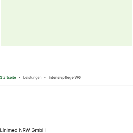
W
Startseite
•
Leistungen
•
Intensivpflege WG
Linimed NRW GmbH