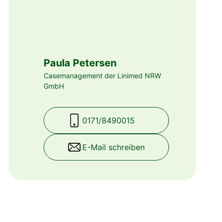
Paula Petersen
Casemanagement der Linimed NRW
GmbH
0171/8490015
E-Mail schreiben