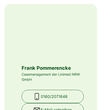
Frank Pommerencke
Casemanagement der Linimed NRW
GmbH
0160/2071648
E-Mail schreiben