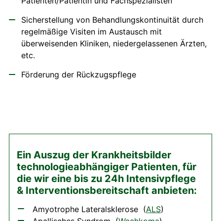
Patienten/Patientin und Fachspezialisten
Sicherstellung von Behandlungskontinuität durch
regelmäßige Visiten im Austausch mit
überweisenden Kliniken, niedergelassenen Ärzten,
etc.
Förderung der Rückzugspflege
Ein Auszug der Krankheitsbilder
technologieabhängiger Patienten, für
die wir eine bis zu 24h Intensivpflege
& Interventionsbereitschaft anbieten:
Amyotrophe Lateralsklerose (
ALS
)
Apallisches Syndrom (
Wachkoma
)