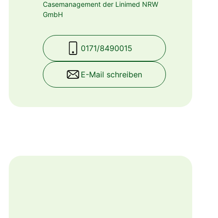
Casemanagement der Linimed NRW
GmbH
0171/8490015
E-Mail schreiben