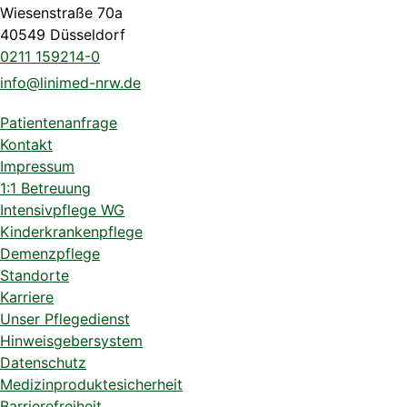
Wiesenstraße 70a
40549 Düsseldorf
0211 159214-0
info@linimed-nrw.de
Patientenanfrage
Kontakt
Impressum
1:1 Betreuung
Intensivpflege WG
Kinderkrankenpflege
Demenzpflege
Standorte
Karriere
Unser Pflegedienst
Hinweisgebersystem
Datenschutz
Medizinproduktesicherheit
Barrierefreiheit