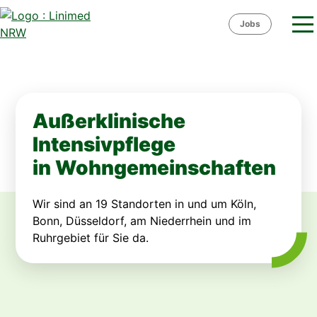
Skip
to
Jobs
content
Außerklinische
Intensivpflege
in Wohngemeinschaften
Wir sind an 19 Standorten in und um Köln,
Bonn, Düsseldorf, am Niederrhein und im
Ruhrgebiet für Sie da.