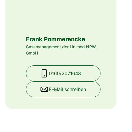
Frank Pommerencke
Casemanagement der Linimed NRW
GmbH
0160/2071648
E-Mail schreiben