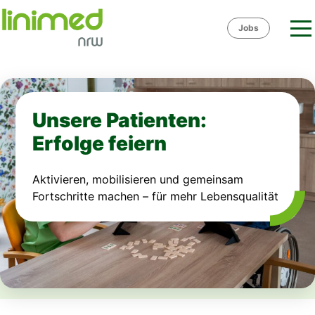
Skip
to
Jobs
content
Unsere Patienten:
Erfolge feiern
Aktivieren, mobilisieren und gemeinsam
Fortschritte machen – für mehr Lebensqualität