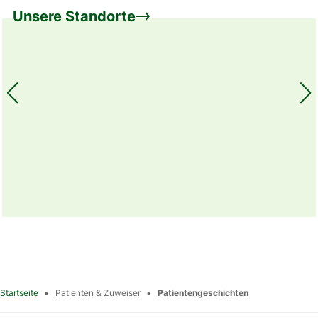
Unsere
Standorte
U
Startseite
•
Patienten & Zuweiser
•
Patientengeschichten