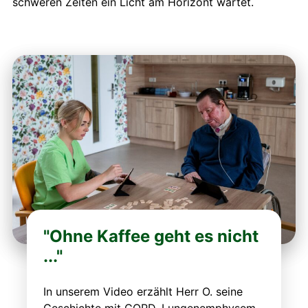
schweren Zeiten ein Licht am Horizont wartet.
"Ohne Kaffee geht es nicht
..."
In unserem Video erzählt Herr O. seine
Geschichte mit COPD, Lungenemphysem