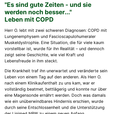
"Es sind gute Zeiten - und sie
werden noch besser..."
Leben mit COPD
Herr O. lebt mit zwei schweren Diagnosen: COPD mit
Lungenemphysem und Fascioscapulohumeraler
Muskeldystrophie. Eine Situation, die für viele kaum
vorstellbar ist, wurde für ihn Realität – und dennoch
zeigt seine Geschichte, wie viel Kraft und
Lebensfreude in ihm steckt.
Die Krankheit traf ihn unerwartet und veränderte sein
Leben von einem Tag auf den anderen. Als Herr O.
nach einem Klinikaufenthalt zu uns kam, war er
vollständig beatmet, bettlägerig und konnte nur über
eine Magensonde ernährt werden. Doch was damals
wie ein unüberwindbares Hindernis erschien, wurde
durch seine Entschlossenheit und die Unterstützung
der Linimed NRW zu einem neuen Anfang.