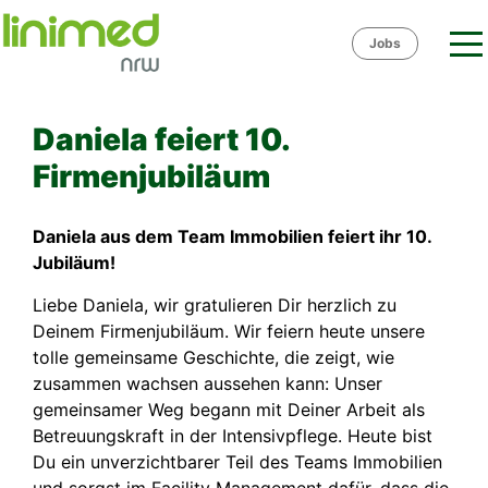
Skip
to
Jobs
content
Daniela feiert 10.
Firmenjubiläum
Daniela aus dem Team Immobilien feiert ihr 10.
Jubiläum!
Liebe Daniela, wir gratulieren Dir herzlich zu
Deinem Firmenjubiläum. Wir feiern heute unsere
tolle gemeinsame Geschichte, die zeigt, wie
zusammen wachsen aussehen kann: Unser
gemeinsamer Weg begann mit Deiner Arbeit als
Betreuungskraft in der Intensivpflege. Heute bist
Du ein unverzichtbarer Teil des Teams Immobilien
und sorgst im Facility Management dafür, dass die