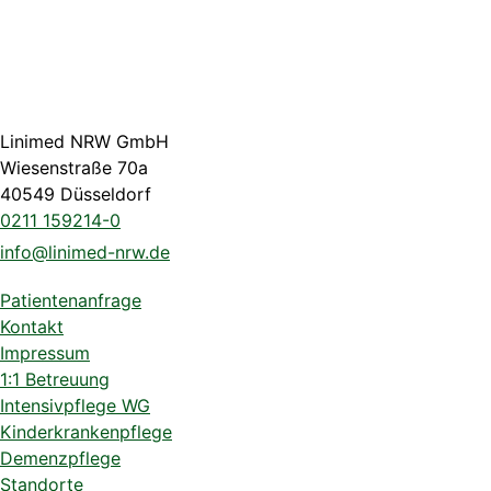
Linimed NRW GmbH
Wiesenstraße 70a
40549 Düsseldorf
0211 159214-0
info@linimed-nrw.de
Patientenanfrage
Kontakt
Impressum
1:1 Betreuung
Intensivpflege WG
Kinderkrankenpflege
Demenzpflege
Standorte