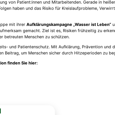
rgung von Patient:innen und Mitarbeitenden. Gerade in he
olgen haben und das Risiko für Kreislaufprobleme, Verwirrt
uppe mit ihrer
Aufklärungskampagne „Wasser ist Leben“
u
aufmerksam gemacht. Ziel ist es, Risiken frühzeitig zu erke
der betreuten Menschen zu schützen.
its- und Patientenschutz. Mit Aufklärung, Prävention und de
gen Beitrag, um Menschen sicher durch Hitzeperioden zu beg
n finden Sie hier:
I