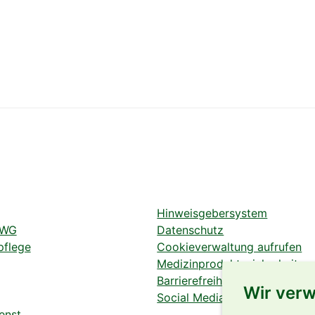
Hinweisgebersystem
 WG
Datenschutz
pflege
Cookieverwaltung aufrufen
Medizinproduktesicherheit
Barrierefreiheit
Wir ver
Social Media Datenschutz
enst