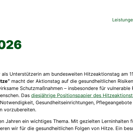
Leistung
2026
r als Unterstützerin am bundesweiten Hitzeaktionstag am 1
tze“
macht der Aktionstag auf die gesundheitlichen Risike
wirksame Schutzmaßnahmen – insbesondere für vulnerable
 Menschen. Das
diesjährige Positionspapier des
Hitzeaktions
ie Notwendigkeit, Gesundheitseinrichtungen, Pflegeangebote
 vorzubereiten.
len Jahren ein wichtiges Thema. Mit gezielten Lerninhalten 
en wir für die gesundheitlichen Folgen von Hitze. Ein bes