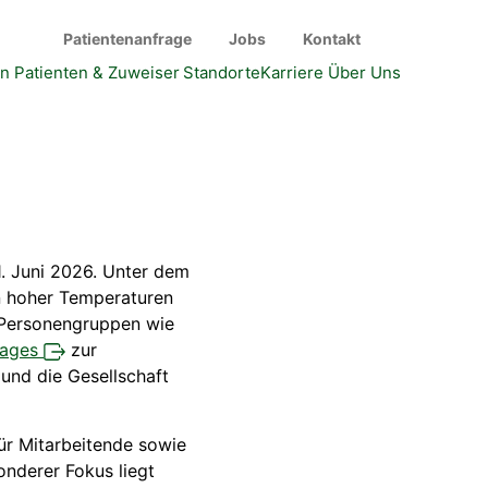
Patientenanfrage
Jobs
Kontakt
en
Patienten & Zuweiser
Standorte
Karriere
Über Uns
1. Juni 2026. Unter dem
n hoher Temperaturen
 Personengruppen wie
tages
zur
 und die Gesellschaft
für Mitarbeitende sowie
onderer Fokus liegt