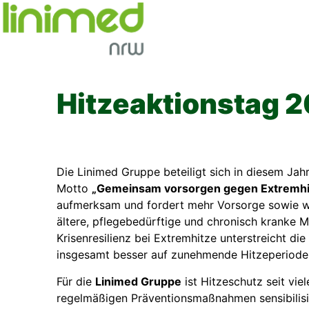
Skip
to
content
Hitzeaktionstag 
Die Linimed Gruppe beteiligt sich in diesem Jah
Motto
„Gemeinsam vorsorgen gegen Extremhi
aufmerksam und fordert mehr Vorsorge sowie 
ältere, pflegebedürftige und chronisch kranke
Krisenresilienz bei Extremhitze unterstreicht d
insgesamt besser auf zunehmende Hitzeperioden
Für die
Linimed Gruppe
ist Hitzeschutz seit vie
regelmäßigen Präventionsmaßnahmen sensibilisier