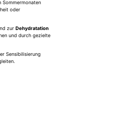
ißen Sommermonaten
heit oder
nd zur
Dehydratation
nnen und durch gezielte
r Sensibilisierung
leiten.