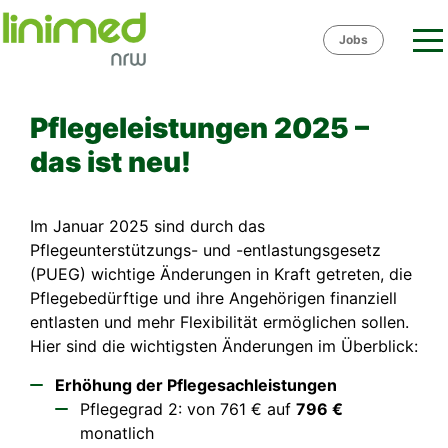
Skip
to
Jobs
content
Pflegeleistungen 2025 –
das ist neu!
Im Januar 2025 sind durch das
Pflegeunterstützungs- und -entlastungsgesetz
(PUEG) wichtige Änderungen in Kraft getreten, die
Pflegebedürftige und ihre Angehörigen finanziell
entlasten und mehr Flexibilität ermöglichen sollen.
Hier sind die wichtigsten Änderungen im Überblick:
Erhöhung der Pflegesachleistungen
Pflegegrad 2: von 761 € auf
796 €
monatlich