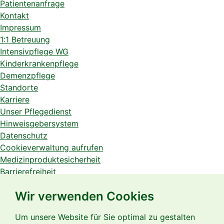
Patientenanfrage
Kontakt
Impressum
1:1 Betreuung
Intensivpflege WG
Kinderkrankenpflege
Demenzpflege
Standorte
Karriere
Unser Pflegedienst
Hinweisgebersystem
Datenschutz
Cookieverwaltung aufrufen
Medizinproduktesicherheit
Barrierefreiheit
Social Media Datenschutz
Wir verwenden Cookies
Mitarbeiterzugang
Um unsere Website für Sie optimal zu gestalten