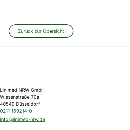
Zurück zur Übersicht
Linimed NRW GmbH
Wiesenstraße 70a
40549 Düsseldorf
0211 159214-0
info@linimed-nrw.de