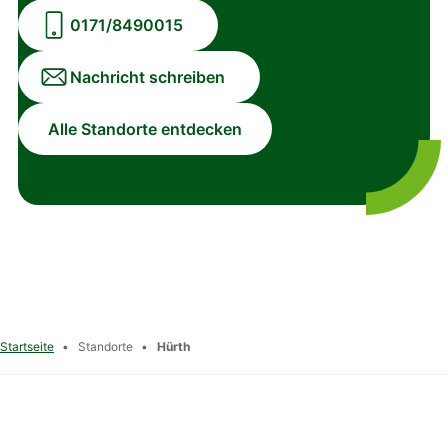
0171/8490015
Nachricht schreiben
Alle Standorte entdecken
Startseite
•
Standorte
•
Hürth