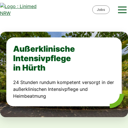
Skip
to
Jobs
content
Außerklinische
Intensivpflege
in Hürth
24 Stunden rundum kompetent versorgt in der
außerklinischen Intensivpflege und
Heimbeatmung